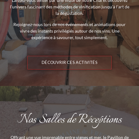
Laissez-vous tenter par une visite de notre Chai et découvrez
l’univers fascinant des méthodes de vinification jusqu’à l’art de
la dégustation.
Rejoignez-nous lors de nos événements et animations pour
vivre des instants privilégiés autour de nos vins. Une
expérience à savourer, tout simplement.
DÉCOUVRIR CES ACTIVITÉS
Nos Salles de Réceptions
Offrant une vue imprenable entre vignes et mer, le Pavillon de