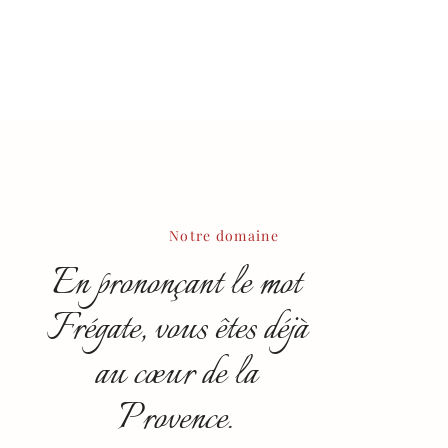
Notre domaine
En prononçant le mot
Frégate, vous êtes déjà
au cœur de la
Provence.