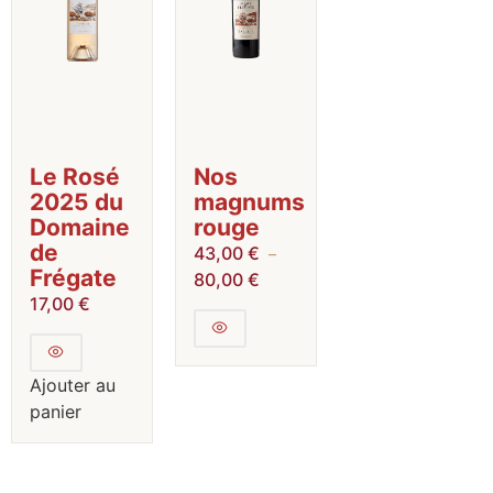
Le Rosé
Nos
2025 du
magnums
Domaine
rouge
de
43,00
€
–
Frégate
80,00
€
17,00
€
Ajouter au
panier