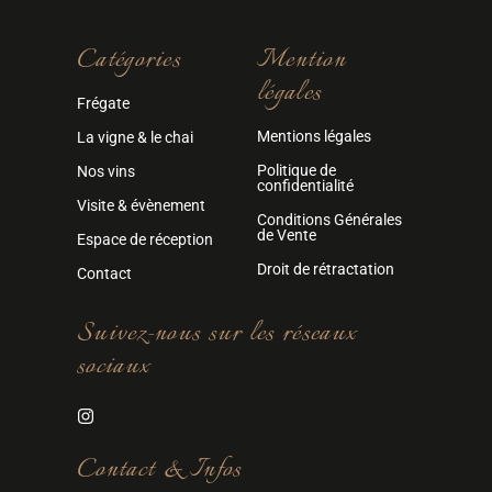
Catégories
Mention
légales
Frégate
Mentions légales
La vigne & le chai
Politique de
Nos vins
confidentialité
Visite & évènement
Conditions Générales
de Vente
Espace de réception
Droit de rétractation
Contact
Suivez-nous sur les réseaux
sociaux
Contact & Infos