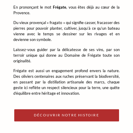
En prononçant le mot
Frégate
, vous êtes déjà au cœur de la
Provence.
Du vieux provençal «
fragato
» qui signifie casser, fracasser des
pierres pour pouvoir planter, cultiver, jusqu’à ce qu’un bateau
vienne avec le temps se dessiner sur les rivages et en
devienne son symbole.
Laissez-vous guider par la délicatesse de ses vins, par son
terroir unique qui donne au Domaine de Frégate toute son
originalité.
Frégate est aussi un engagement profond envers la nature.
Des oliviers centenaires aux ruches préservant la biodiversité,
en passant par la distillation artisanale des marcs, chaque
geste ici reflète un respect silencieux pour la terre, une quête
d’équilibre entre héritage et innovation.
DÉCOUVRIR NOTRE HISTOIRE